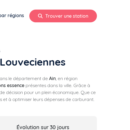
par régions
Trouver une station
s
à Louveciennes
 dans le département de
Ain
, en région
ions essence
présentes dans la ville. Grâce à
e de décision pour un plein économique. Que ce
rés et à optimiser leurs dépenses de carburant.
Évolution sur 30 jours