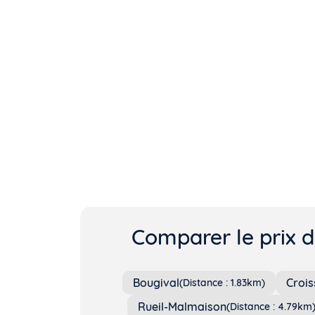
Comparer le prix d
Bougival
Crois
(Distance : 1.83km)
Rueil-Malmaison
(Distance : 4.79km