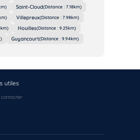
Saint-Cloud
8km)
(Distance : 7.18km)
Villepreux
6km)
(Distance : 7.98km)
Houilles
15km)
(Distance : 9.25km)
Guyancourt
)
(Distance : 9.94km)
s utiles
 contacter