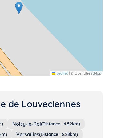
Leaflet
|
© OpenStreetMap
che de Louveciennes
Noisy-le-Roi
m)
(Distance : 4.52km)
Versailles
6km)
(Distance : 6.28km)