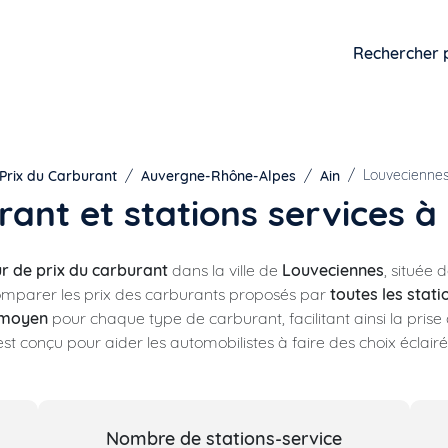
Rechercher 
Louvecienne
Prix du Carburant
Auvergne-Rhône-Alpes
Ain
rant et stations services 
 de prix du carburant
dans la ville de
Louveciennes
, située
ut comparer les prix des carburants proposés par
toutes les stat
 moyen
pour chaque type de carburant, facilitant ainsi la pris
l est conçu pour aider les automobilistes à faire des choix éclai
Nombre de stations-service