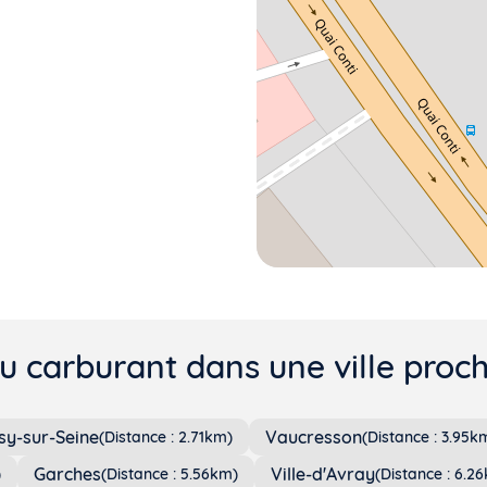
u carburant dans une ville pro
sy-sur-Seine
Vaucresson
(Distance : 2.71km)
(Distance : 3.95k
Garches
Ville-d'Avray
)
(Distance : 5.56km)
(Distance : 6.2