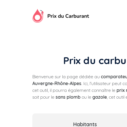
Aller
au
contenu
Prix du carbu
Bienvenue sur la page dédiée au
comparateur
Auvergne-Rhône-Alpes
. Ici, l'utilisateur pe
cet outil, il pourra également connaître le
prix
soit pour le
sans plomb
ou le
gazole
, cet outi
Habitants