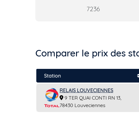
7236
Comparer le prix des st
Station
RELAIS LOUVECIENNES
9 TER QUAI CONTI RN 13,
78430 Louveciennes