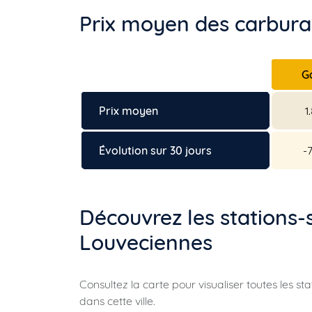
Prix moyen des carburan
G
Prix moyen
1
Évolution sur 30 jours
-
Découvrez les stations-
Louveciennes
Consultez la carte pour visualiser toutes les st
dans cette ville.