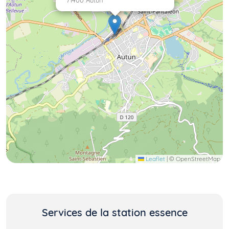
71400 Autun
Leaflet
|
© OpenStreetMap
Services de la station essence