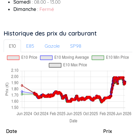
Samedi
: 08.00 - 13.00
Dimanche
:
Fermé
Historique des prix du carburant
E10
E85
Gazole
SP98
Date
Prix