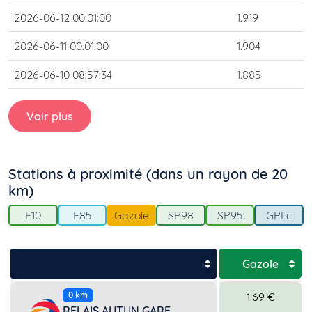
2026-06-12 00:01:00
1.919
2026-06-11 00:01:00
1.904
2026-06-10 08:57:34
1.885
Voir plus
Stations à proximité (dans un rayon de 20
km)
E10
E85
Gazole
SP98
SP95
GPLc
Gazole
1.69 €
0 km
RELAIS AUTUN GARE