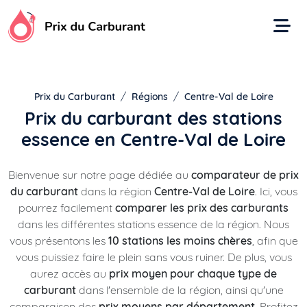
Aller
au
contenu
Prix du Carburant
Régions
Centre-Val de Loire
Prix du carburant des stations
essence en Centre-Val de Loire
Bienvenue sur notre page dédiée au
comparateur de prix
du carburant
dans la région
Centre-Val de Loire
. Ici, vous
pourrez facilement
comparer les prix des carburants
dans les différentes stations essence de la région. Nous
vous présentons les
10 stations les moins chères
, afin que
vous puissiez faire le plein sans vous ruiner. De plus, vous
aurez accès au
prix moyen pour chaque type de
carburant
dans l'ensemble de la région, ainsi qu'une
comparaison des
prix moyens par département
. Profitez