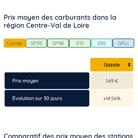
Prix moyen des carburants dans la
région Centre-Val de Loire
Gazole
SP95
SP98
E10
E85
GPLc
Gazole
Prix moyen
1.69 €
Évolution sur 30 jours
+14.56%
Comparatif des prix moyen des stations