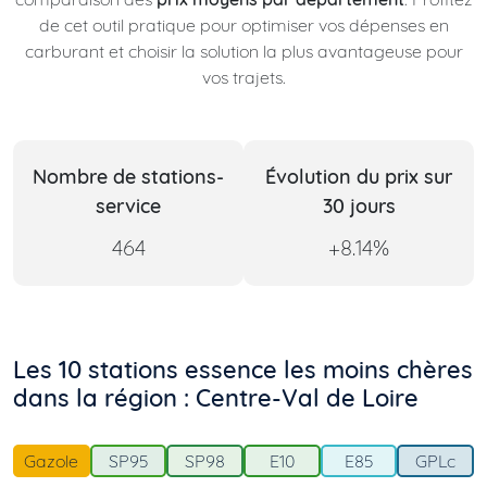
de cet outil pratique pour optimiser vos dépenses en
carburant et choisir la solution la plus avantageuse pour
vos trajets.
Nombre de stations-
Évolution du prix sur
service
30 jours
464
+8.14%
Les 10 stations essence les moins chères
dans la région : Centre-Val de Loire
Gazole
SP95
SP98
E10
E85
GPLc