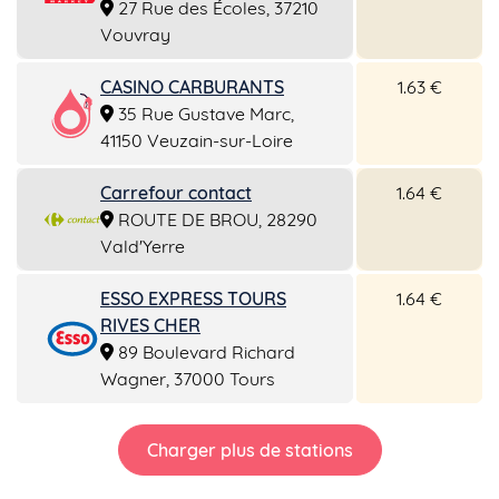
27 Rue des Écoles, 37210
Vouvray
CASINO CARBURANTS
1.63 €
35 Rue Gustave Marc,
41150 Veuzain-sur-Loire
Carrefour contact
1.64 €
ROUTE DE BROU, 28290
Vald'Yerre
ESSO EXPRESS TOURS
1.64 €
RIVES CHER
89 Boulevard Richard
Wagner, 37000 Tours
Charger plus de stations