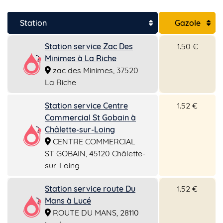
Station
Gazole
Station service Zac Des
1.50 €
Minimes à La Riche
zac des Minimes, 37520
La Riche
Station service Centre
1.52 €
Commercial St Gobain à
Châlette-sur-Loing
CENTRE COMMERCIAL
ST GOBAIN, 45120 Châlette-
sur-Loing
Station service route Du
1.52 €
Mans à Lucé
ROUTE DU MANS, 28110