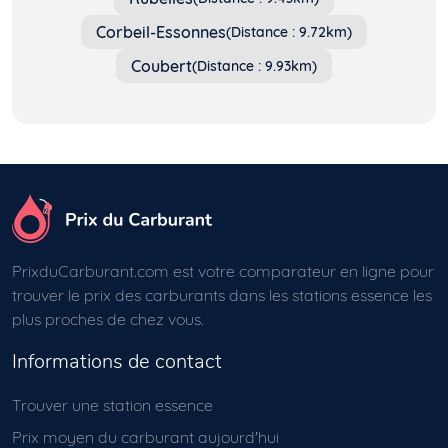
Corbeil-Essonnes
(Distance : 9.72km)
Coubert
(Distance : 9.93km)
PrixduCarburant.com est votre comparateur en ligne pour
trouver le prix des carburants dans les stations essence les
plus proches de chez vous.
Informations de contact
Trouver une station essence
Prix moyen du carburant aujourd'hui