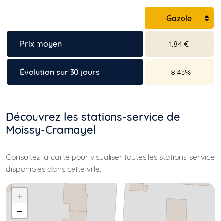
Gazole
Prix moyen
1.84 €
Évolution sur 30 jours
-8.43%
Découvrez les stations-service de
Moissy-Cramayel
Consultez la carte pour visualiser toutes les stations-service
disponibles dans cette ville.
+
−