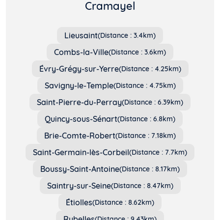
Cramayel
Lieusaint
(Distance : 3.4km)
Combs-la-Ville
(Distance : 3.6km)
Évry-Grégy-sur-Yerre
(Distance : 4.25km)
Savigny-le-Temple
(Distance : 4.75km)
Saint-Pierre-du-Perray
(Distance : 6.39km)
Quincy-sous-Sénart
(Distance : 6.8km)
Brie-Comte-Robert
(Distance : 7.18km)
Saint-Germain-lès-Corbeil
(Distance : 7.7km)
Boussy-Saint-Antoine
(Distance : 8.17km)
Saintry-sur-Seine
(Distance : 8.47km)
Étiolles
(Distance : 8.62km)
Rubelles
(Distance : 9.43km)