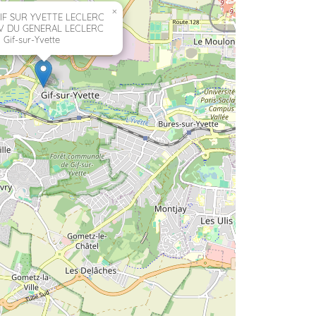
×
IF SUR YVETTE LECLERC
AV DU GENERAL LECLERC
 Gif-sur-Yvette