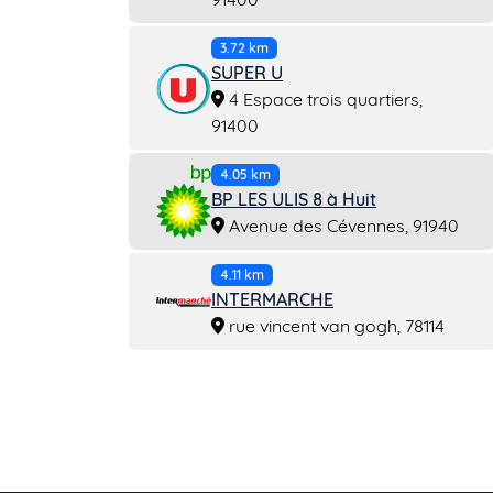
3.72 km
SUPER U
4 Espace trois quartiers,
91400
4.05 km
BP LES ULIS 8 à Huit
Avenue des Cévennes, 91940
4.11 km
INTERMARCHE
rue vincent van gogh, 78114