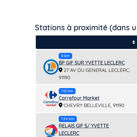
Stations à proximité (dans 
0 km
BP GIF SUR YVETTE LECLERC
27 AV DU GENERAL LECLERC,
91190
1.12 km
Carrefour Market
CHEVRY BELLEVILLE, 91190
1.54 km
RELAIS GIF S/ YVETTE
LECLERC