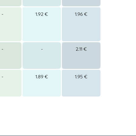
-
1.92 €
1.96 €
-
-
2.11 €
-
1.89 €
1.95 €