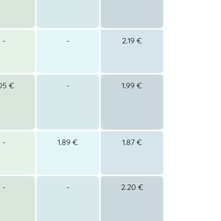
-
-
2.19 €
.05 €
-
1.99 €
-
1.89 €
1.87 €
-
-
2.20 €