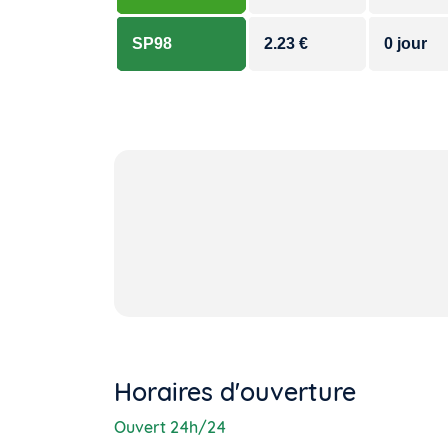
SP98
2.23 €
0 jour
Horaires d'ouverture
Ouvert 24h/24