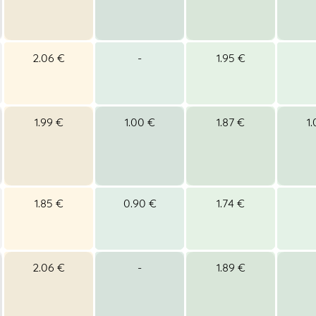
2.06 €
-
1.95 €
1.99 €
1.00 €
1.87 €
1
1.85 €
0.90 €
1.74 €
2.06 €
-
1.89 €