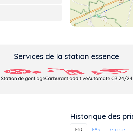
Services de la station essence
Station de gonflage
Carburant additivé
Automate CB 24/24
Historique des pr
E10
E85
Gazole