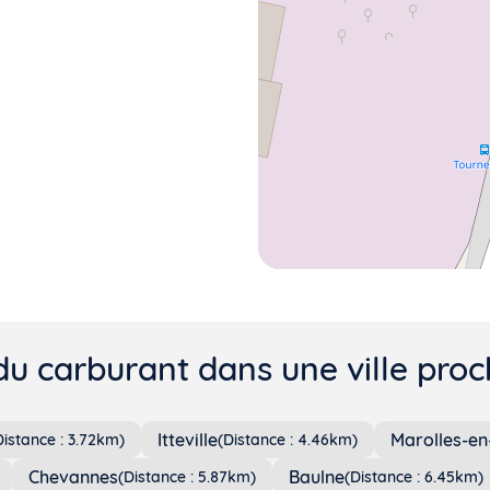
du carburant dans une ville proch
Itteville
Marolles-en
Distance : 3.72km)
(Distance : 4.46km)
Chevannes
Baulne
(Distance : 5.87km)
(Distance : 6.45km)