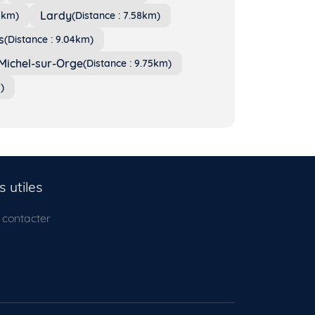
Lardy
36km)
(Distance : 7.58km)
s
(Distance : 9.04km)
Michel-sur-Orge
(Distance : 9.75km)
)
s utiles
 contacter