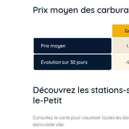
Prix moyen des carburant
G
Prix moyen
1
Évolution sur 30 jours
-
Découvrez les stations-
le-Petit
Consultez la carte pour visualiser toutes les st
dans cette ville.