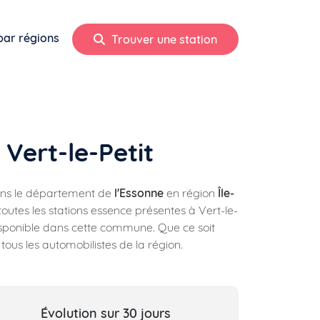
par régions
Trouver une station
 Vert-le-Petit
dans le département de
l'Essonne
en région
Île-
outes les stations essence présentes à Vert-le-
ponible dans cette commune. Que ce soit
ous les automobilistes de la région.
Évolution sur 30 jours