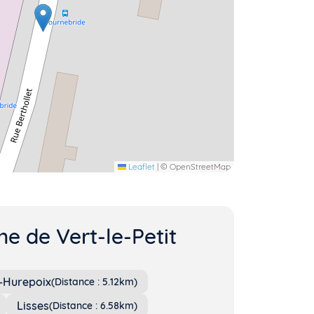
Leaflet
|
© OpenStreetMap
e de Vert-le-Petit
-Hurepoix
(Distance : 5.12km)
Lisses
(Distance : 6.58km)