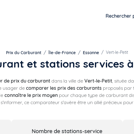
Rechercher 
Vert-le-Petit
Prix du Carburant
Île-de-France
Essonne
rant et stations services à
 de prix du carburant
dans la ville de
Vert-le-Petit
, située 
ue usager de
comparer les prix des carburants
proposés par t
 de
connaître le prix moyen
pour chaque type de carburant dis
informer, ce comparateur s'avère être un allié précieux pour t
Nombre de stations-service