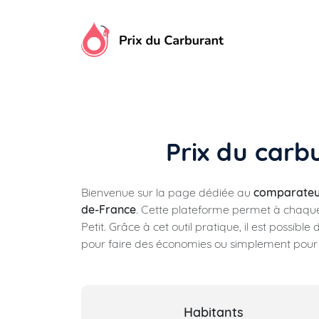
Aller
au
contenu
Prix du carbu
Bienvenue sur la page dédiée au
comparateur
de-France
. Cette plateforme permet à chaq
Petit. Grâce à cet outil pratique, il est possible
pour faire des économies ou simplement pour s'
Habitants