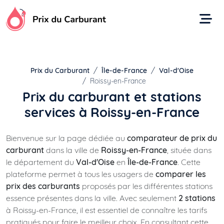
Aller
au
contenu
Prix du Carburant
Île-de-France
Val-d'Oise
Roissy-en-France
Prix du carburant et stations
services à Roissy-en-France
Bienvenue sur la page dédiée au
comparateur de prix du
carburant
dans la ville de
Roissy-en-France
, située dans
le département du
Val-d'Oise
en
Île-de-France
. Cette
plateforme permet à tous les usagers de
comparer les
prix des carburants
proposés par les différentes stations
essence présentes dans la ville. Avec seulement
2 stations
à Roissy-en-France, il est essentiel de connaître les tarifs
pratiqués pour faire le meilleur choix. En consultant cette