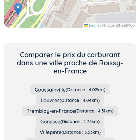
Leaflet
|
© OpenStreetMap
Comparer le prix du carburant
dans une ville proche de Roissy-
en-France
Goussainville
(Distance : 4.02km)
Louvres
(Distance : 4.04km)
Tremblay-en-France
(Distance : 4.31km)
Gonesse
(Distance : 4.73km)
Villepinte
(Distance : 5.53km)