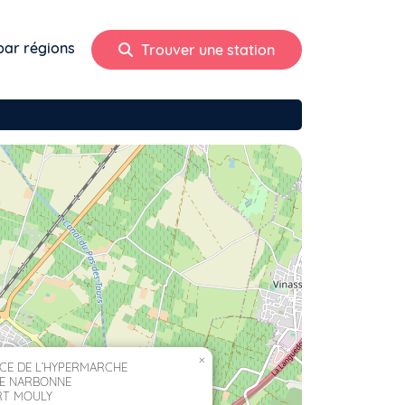
par régions
Trouver une station
×
ICE DE L’HYPERMARCHE
E NARBONNE
RT MOULY