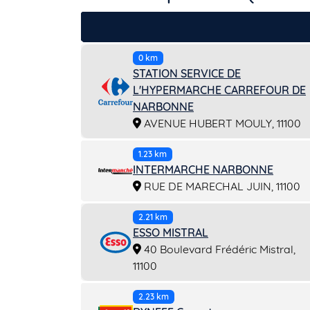
0 km
STATION SERVICE DE
L'HYPERMARCHE CARREFOUR DE
NARBONNE
AVENUE HUBERT MOULY, 11100
1.23 km
INTERMARCHE NARBONNE
RUE DE MARECHAL JUIN, 11100
2.21 km
ESSO MISTRAL
40 Boulevard Frédéric Mistral,
11100
2.23 km