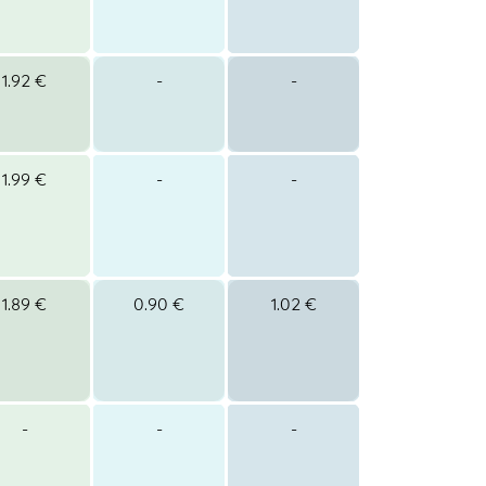
1.92 €
-
-
1.99 €
-
-
1.89 €
0.90 €
1.02 €
-
-
-