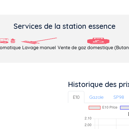
Services de la station essence
tomatique
Lavage manuel
Vente de gaz domestique (Butan
Historique des pr
E10
Gazole
SP98