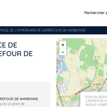
Rechercher 
ERVICE DE L’HYPERMARCHE CARREFOUR DE NARBONNE
CE DE
+
−
EFOUR DE
STATION SERV
ARREFOUR DE NARBONNE
,
CARREFOUR D
e
, est un point de
AVENUE HUBE