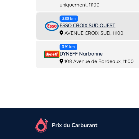
uniquement, 11100
3.88 km
ESSO CROIX SUD OUEST
AVENUE CROIX SUD, 11100
3.91 km
DYNEFF Narbonne
108 Avenue de Bordeaux, 11100