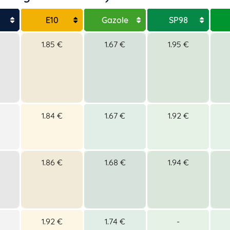
E10
Gazole
SP98
1.85 €
1.67 €
1.95 €
1.84 €
1.67 €
1.92 €
1.86 €
1.68 €
1.94 €
1.92 €
1.74 €
-