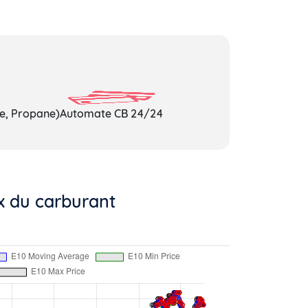
e, Propane)
Automate CB 24/24
ix du carburant