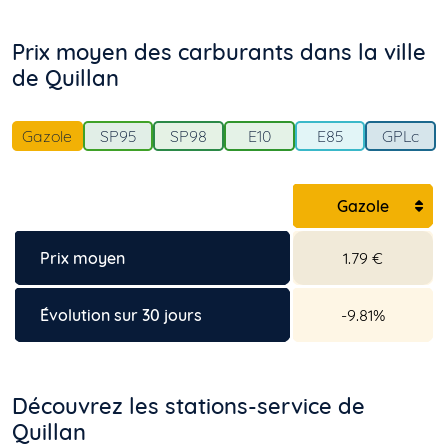
Prix moyen des carburants dans la ville
de Quillan
Gazole
SP95
SP98
E10
E85
GPLc
Gazole
Prix moyen
1.79 €
Évolution sur 30 jours
-9.81%
Découvrez les stations-service de
Quillan