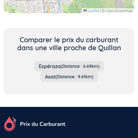
Leaflet
|
© OpenStreetMap
Comparer le prix du carburant
dans une ville proche de Quillan
Espéraza
(Distance : 6.69km)
Axat
(Distance : 9.61km)