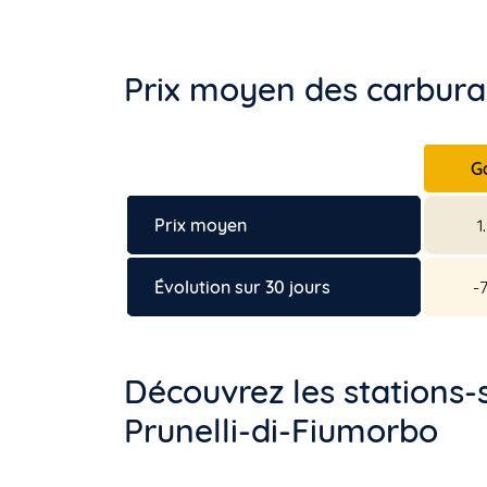
Prix moyen des carburan
G
Prix moyen
1
Évolution sur 30 jours
-
Découvrez les stations-
Prunelli-di-Fiumorbo