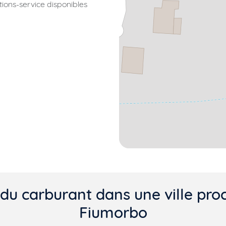
ations-service disponibles
du carburant dans une ville proc
Fiumorbo