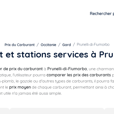
Rechercher 
Prunelli-di-Fiumorbo
Prix du Carburant
Occitanie
Gard
 et stations services à Pr
 de prix du carburant
à
Prunelli-di-Fiumorbo
, une charman
atique, l'utilisateur pourra
comparer les prix des carburants
p
ns-plomb, le gazole ou d'autres types de carburants, il pourra f
nt le
prix moyen
de chaque carburant, permettant ainsi à chac
t utile n'a jamais été aussi simple.