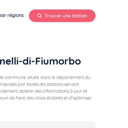
par régions
Trouver une station
unelli-di-Fiumorbo
te commune située dans le département du
roposés par toutes les stations-service
acilement obtenir des informations à jour et
un de faire des choix éclairés et d'optimiser