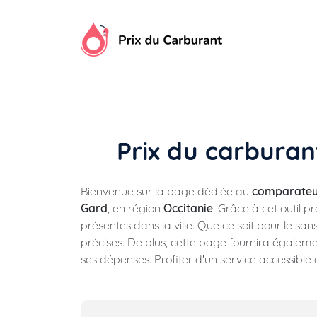
Aller
au
contenu
Prix du carburant
Bienvenue sur la page dédiée au
comparateur
Gard
, en région
Occitanie
. Grâce à cet outil pr
présentes dans la ville. Que ce soit pour le sa
précises. De plus, cette page fournira égaleme
ses dépenses. Profiter d'un service accessible e