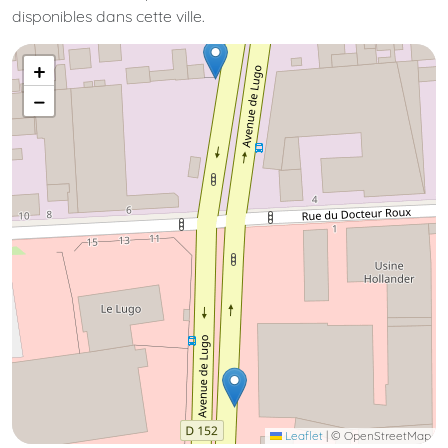
disponibles dans cette ville.
+
−
Leaflet
|
© OpenStreetMap