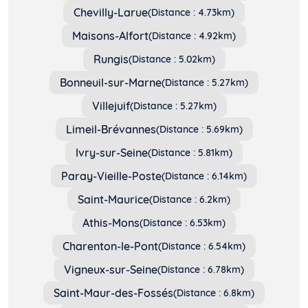
Chevilly-Larue
(Distance : 4.73km)
Maisons-Alfort
(Distance : 4.92km)
Rungis
(Distance : 5.02km)
Bonneuil-sur-Marne
(Distance : 5.27km)
Villejuif
(Distance : 5.27km)
Limeil-Brévannes
(Distance : 5.69km)
Ivry-sur-Seine
(Distance : 5.81km)
Paray-Vieille-Poste
(Distance : 6.14km)
Saint-Maurice
(Distance : 6.2km)
Athis-Mons
(Distance : 6.53km)
Charenton-le-Pont
(Distance : 6.54km)
Vigneux-sur-Seine
(Distance : 6.78km)
Saint-Maur-des-Fossés
(Distance : 6.8km)