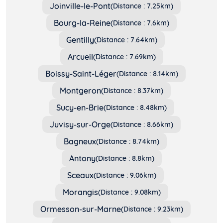
Joinville-le-Pont
(Distance : 7.25km)
Bourg-la-Reine
(Distance : 7.6km)
Gentilly
(Distance : 7.64km)
Arcueil
(Distance : 7.69km)
Boissy-Saint-Léger
(Distance : 8.14km)
Montgeron
(Distance : 8.37km)
Sucy-en-Brie
(Distance : 8.48km)
Juvisy-sur-Orge
(Distance : 8.66km)
Bagneux
(Distance : 8.74km)
Antony
(Distance : 8.8km)
Sceaux
(Distance : 9.06km)
Morangis
(Distance : 9.08km)
Ormesson-sur-Marne
(Distance : 9.23km)