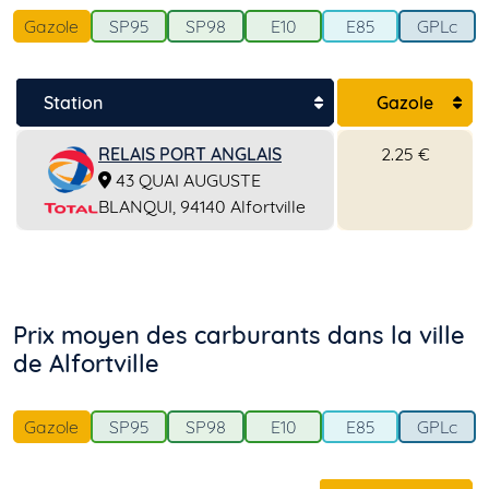
Gazole
SP95
SP98
E10
E85
GPLc
Station
Gazole
RELAIS PORT ANGLAIS
2.25 €
43 QUAI AUGUSTE
BLANQUI, 94140 Alfortville
Prix moyen des carburants dans la ville
de Alfortville
Gazole
SP95
SP98
E10
E85
GPLc