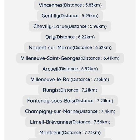
Vincennes
(Distance : 5.83km)
Gentilly
(Distance : 5.95km)
Chevilly-Larue
(Distance : 5.96km)
Orly
(Distance : 6.22km)
Nogent-sur-Marne
(Distance : 6.32km)
Villeneuve-Saint-Georges
(Distance : 6.41km)
Arcueil
(Distance : 6.52km)
Villeneuve-le-Roi
(Distance : 7.16km)
Rungis
(Distance : 7.21km)
Fontenay-sous-Bois
(Distance : 7.23km)
Champigny-sur-Marne
(Distance : 7.4km)
Limeil-Brévannes
(Distance : 7.56km)
Montreuil
(Distance : 7.73km)