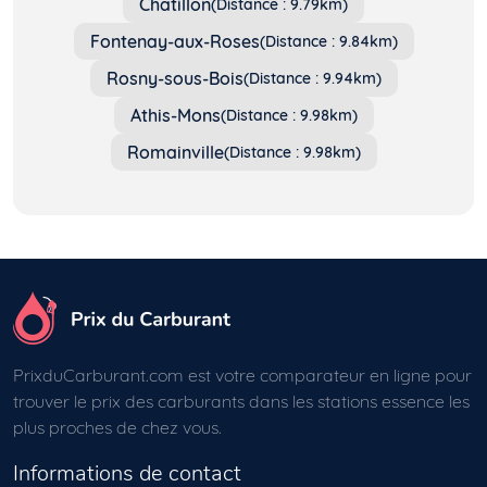
Châtillon
(Distance : 9.79km)
Fontenay-aux-Roses
(Distance : 9.84km)
Rosny-sous-Bois
(Distance : 9.94km)
Athis-Mons
(Distance : 9.98km)
Romainville
(Distance : 9.98km)
PrixduCarburant.com est votre comparateur en ligne pour
trouver le prix des carburants dans les stations essence les
plus proches de chez vous.
Informations de contact