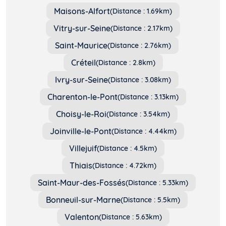
Maisons-Alfort
(Distance : 1.69km)
Vitry-sur-Seine
(Distance : 2.17km)
Saint-Maurice
(Distance : 2.76km)
Créteil
(Distance : 2.8km)
Ivry-sur-Seine
(Distance : 3.08km)
Charenton-le-Pont
(Distance : 3.13km)
Choisy-le-Roi
(Distance : 3.54km)
Joinville-le-Pont
(Distance : 4.44km)
Villejuif
(Distance : 4.5km)
Thiais
(Distance : 4.72km)
Saint-Maur-des-Fossés
(Distance : 5.33km)
Bonneuil-sur-Marne
(Distance : 5.5km)
Valenton
(Distance : 5.63km)