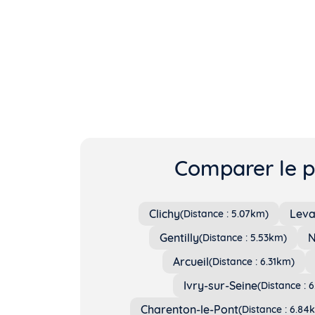
Comparer le pr
Clichy
Leva
(Distance : 5.07km)
Gentilly
N
(Distance : 5.53km)
Arcueil
(Distance : 6.31km)
Ivry-sur-Seine
(Distance : 
Charenton-le-Pont
(Distance : 6.84