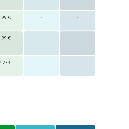
1.99 €
-
-
1.99 €
-
-
2.27 €
-
-