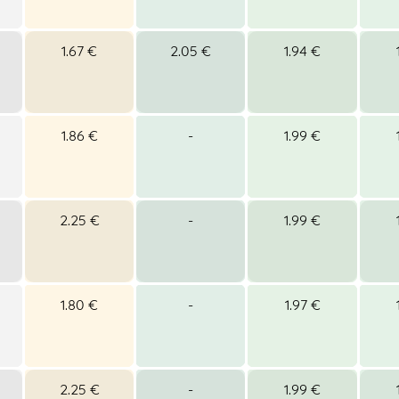
1.67 €
2.05 €
1.94 €
1.86 €
-
1.99 €
2.25 €
-
1.99 €
1.80 €
-
1.97 €
2.25 €
-
1.99 €