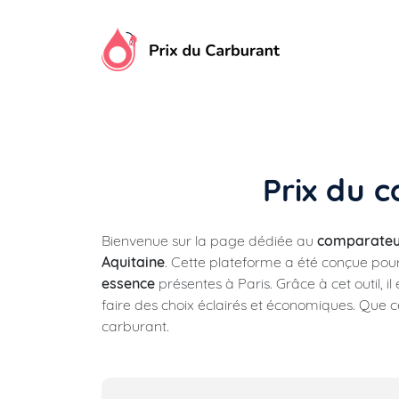
Aller
au
contenu
Prix du c
Bienvenue sur la page dédiée au
comparateur
Aquitaine
. Cette plateforme a été conçue pour o
essence
présentes à Paris. Grâce à cet outil, il
faire des choix éclairés et économiques. Que c
carburant.