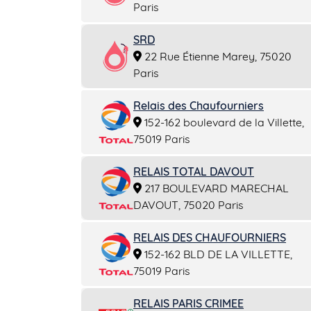
Paris
SRD
22 Rue Étienne Marey, 75020
Paris
Relais des Chaufourniers
152-162 boulevard de la Villette,
75019 Paris
RELAIS TOTAL DAVOUT
217 BOULEVARD MARECHAL
DAVOUT, 75020 Paris
RELAIS DES CHAUFOURNIERS
152-162 BLD DE LA VILLETTE,
75019 Paris
RELAIS PARIS CRIMEE