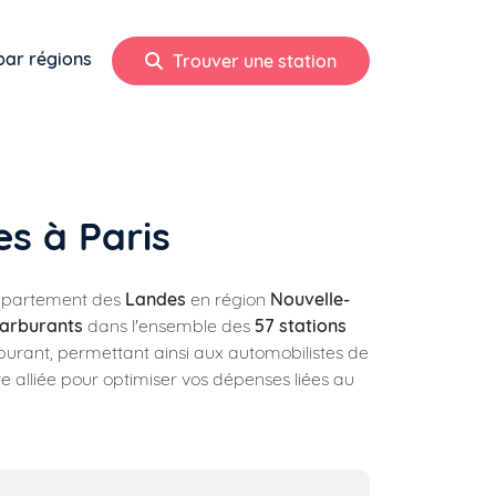
par régions
Trouver une station
es à Paris
 département des
Landes
en région
Nouvelle-
carburants
dans l'ensemble des
57 stations
urant, permettant ainsi aux automobilistes de
re alliée pour optimiser vos dépenses liées au