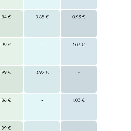
1.84 €
0.85 €
0.93 €
1.99 €
-
1.03 €
1.99 €
0.92 €
-
1.86 €
-
1.03 €
1.99 €
-
-