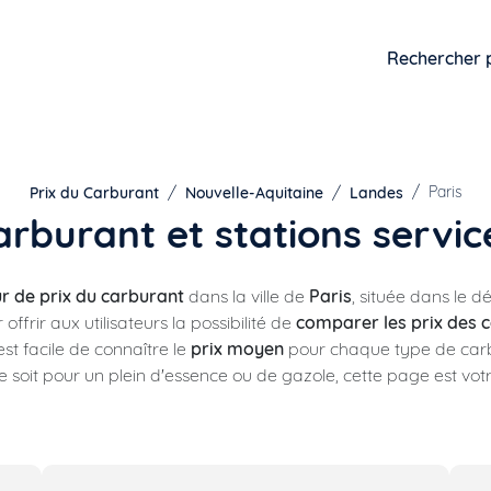
Rechercher 
Paris
Prix du Carburant
Nouvelle-Aquitaine
Landes
arburant et stations servic
 de prix du carburant
dans la ville de
Paris
, située dans le
ffrir aux utilisateurs la possibilité de
comparer les prix des 
 est facile de connaître le
prix moyen
pour chaque type de carb
e soit pour un plein d'essence ou de gazole, cette page est vot