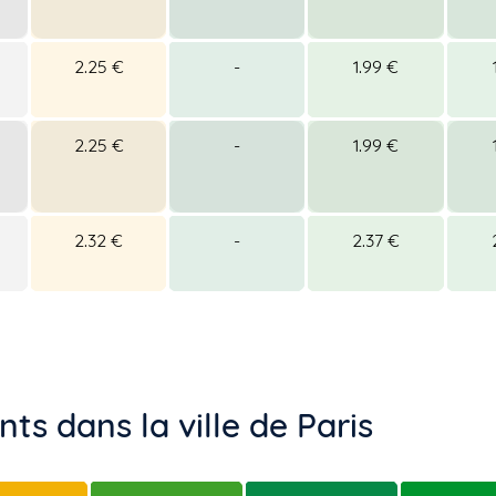
2.25 €
-
1.99 €
2.25 €
-
1.99 €
2.32 €
-
2.37 €
ts dans la ville de Paris