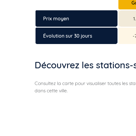
G
Prix moyen
1
Évolution sur 30 jours
-
Découvrez les stations-
Consultez la carte pour visualiser toutes les st
dans cette ville.