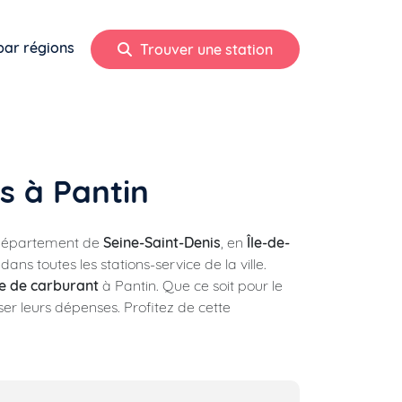
par régions
Trouver une station
s à Pantin
e département de
Seine-Saint-Denis
, en
Île-de-
dans toutes les stations-service de la ville.
e de carburant
à Pantin. Que ce soit pour le
iser leurs dépenses. Profitez de cette