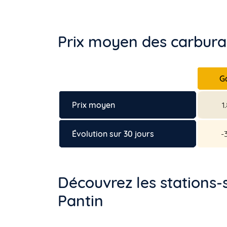
Prix moyen des carburan
G
Prix moyen
1
Évolution sur 30 jours
-
Découvrez les stations-
Pantin