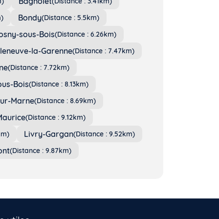
Bagnolet
m)
(Distance : 3.41km)
Bondy
)
(Distance : 5.5km)
osny-sous-Bois
(Distance : 6.26km)
lleneuve-la-Garenne
(Distance : 7.47km)
ine
(Distance : 7.72km)
ous-Bois
(Distance : 8.13km)
ur-Marne
(Distance : 8.69km)
Maurice
(Distance : 9.12km)
Livry-Gargan
km)
(Distance : 9.52km)
ont
(Distance : 9.87km)