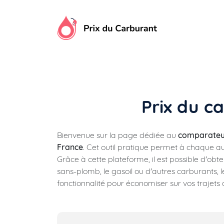
Aller
au
contenu
Prix du c
Bienvenue sur la page dédiée au
comparateur
France
. Cet outil pratique permet à chaque a
Grâce à cette plateforme, il est possible d'obte
sans-plomb, le gasoil ou d'autres carburants, le
fonctionnalité pour économiser sur vos trajets 