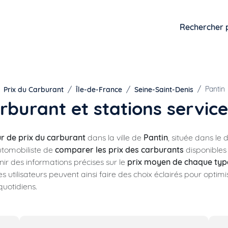
Rechercher 
Pantin
Prix du Carburant
Île-de-France
Seine-Saint-Denis
arburant et stations service
 de prix du carburant
dans la ville de
Pantin
, située dans l
utomobiliste de
comparer les prix des carburants
disponibles 
nir des informations précises sur le
prix moyen de chaque typ
s utilisateurs peuvent ainsi faire des choix éclairés pour optim
quotidiens.