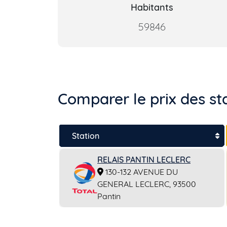
Habitants
59846
Comparer le prix des st
Station
RELAIS PANTIN LECLERC
130-132 AVENUE DU
GENERAL LECLERC, 93500
Pantin