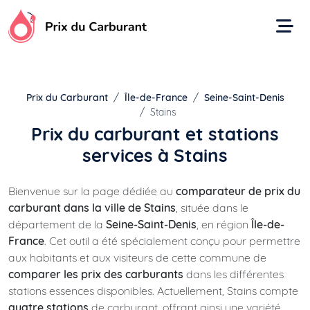
Aller
au
contenu
Prix du Carburant
Île-de-France
Seine-Saint-Denis
Stains
Prix du carburant et stations
services à Stains
Bienvenue sur la page dédiée au
comparateur de prix du
carburant dans la ville de Stains
, située dans le
département de la
Seine-Saint-Denis
, en région
Île-de-
France
. Cet outil a été spécialement conçu pour permettre
aux habitants et aux visiteurs de cette commune de
comparer les prix des carburants
dans les différentes
stations essences disponibles. Actuellement, Stains compte
quatre stations
de carburant, offrant ainsi une variété