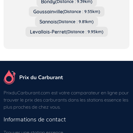
Bondy
(Distance : 9.39km)
Goussainville
(Distance : 9.55km)
Sannois
(Distance : 9.81km)
Levallois-Perret
(Distance : 9.95km)
PrixduCarburant.com est votre comparateur en ligne pour
trouver le prix des carburants dans les stations essence les
plus proches de chez vous.
Informations de contact
Trouver une station essence