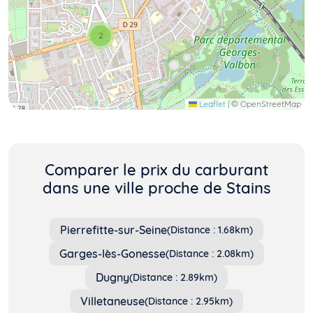
2
Leaflet
|
© OpenStreetMap
Comparer le prix du carburant
dans une ville proche de Stains
Pierrefitte-sur-Seine
(Distance : 1.68km)
Garges-lès-Gonesse
(Distance : 2.08km)
Dugny
(Distance : 2.89km)
Villetaneuse
(Distance : 2.95km)