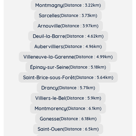
Montmagny
(Distance : 3.22km)
Sarcelles
(Distance : 3.73km)
Arnouville
(Distance : 3.97km)
Deuil-la-Barre
(Distance : 4.62km)
Aubervilliers
(Distance : 4.96km)
Villeneuve-la-Garenne
(Distance : 4.99km)
Épinay-sur-Seine
(Distance : 5.18km)
Saint-Brice-sous-Forêt
(Distance : 5.64km)
Drancy
(Distance : 5.71km)
Villiers-le-Bel
(Distance : 5.9km)
Montmorency
(Distance : 6.1km)
Gonesse
(Distance : 6.18km)
Saint-Ouen
(Distance : 6.5km)