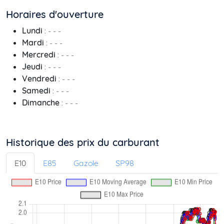
Horaires d'ouverture
Lundi
: - - -
Mardi
: - - -
Mercredi
: - - -
Jeudi
: - - -
Vendredi
: - - -
Samedi
: - - -
Dimanche
: - - -
Historique des prix du carburant
E10
E85
Gazole
SP98